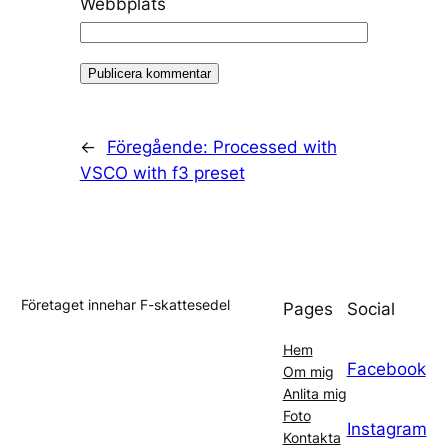
Webbplats
←
Föregående:
Processed with
VSCO with f3 preset
Företaget innehar F-skattesedel
Pages
Social
Hem
Facebook
Om mig
Anlita mig
Foto
Instagram
Kontakta