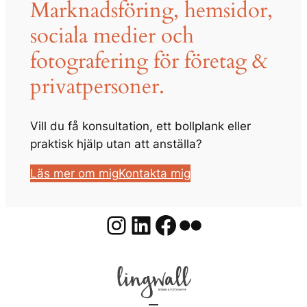
Marknadsföring, hemsidor,
sociala medier och
fotografering för företag &
privatpersoner.
Vill du få konsultation, ett bollplank eller
praktisk hjälp utan att anställa?
Läs mer om mig
Kontakta mig
Instagram
LinkedIn
Facebook
Flickr