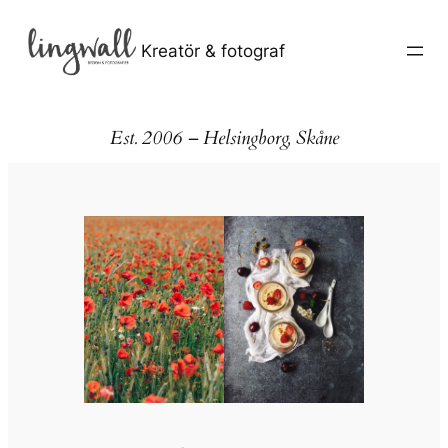
Hoppa
till
Kreatör & fotograf
innehåll
Est. 2006 – Helsingborg, Skåne