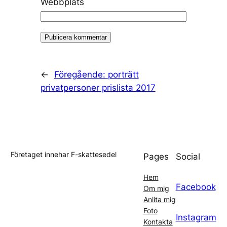
Webbplats
←
Föregående:
porträtt
privatpersoner prislista 2017
Företaget innehar F-skattesedel
Pages
Social
Hem
Facebook
Om mig
Anlita mig
Foto
Instagram
Kontakta