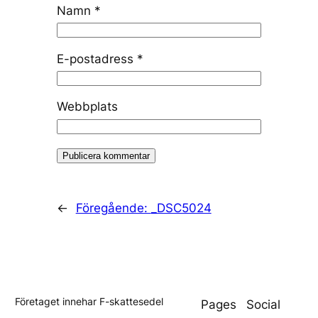
Namn
*
E-postadress
*
Webbplats
←
Föregående:
_DSC5024
Företaget innehar F-skattesedel
Pages
Social