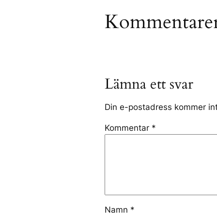
Kommentare
Lämna ett svar
Din e-postadress kommer int
Kommentar
*
Namn
*