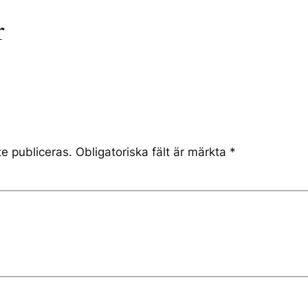
r
e publiceras.
Obligatoriska fält är märkta
*