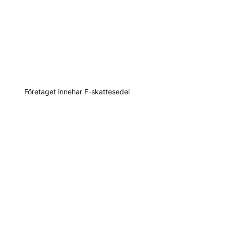
Företaget innehar F-skattesedel