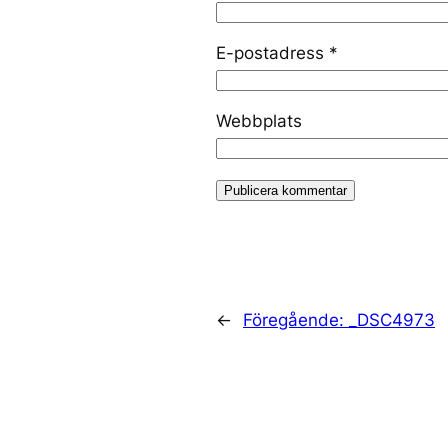
E-postadress
*
Webbplats
←
Föregående:
_DSC4973