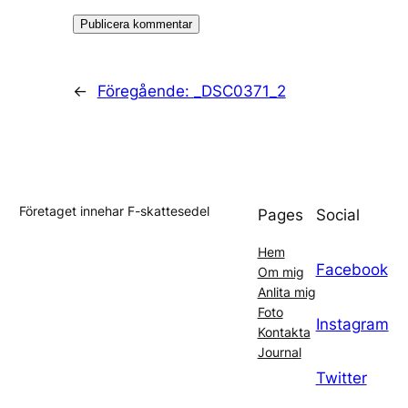
←
Föregående:
_DSC0371_2
Företaget innehar F-skattesedel
Pages
Social
Hem
Facebook
Om mig
Anlita mig
Foto
Instagram
Kontakta
Journal
Twitter