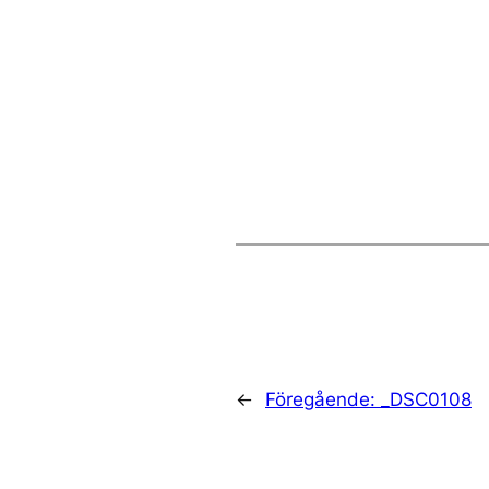
←
Föregående:
_DSC0108