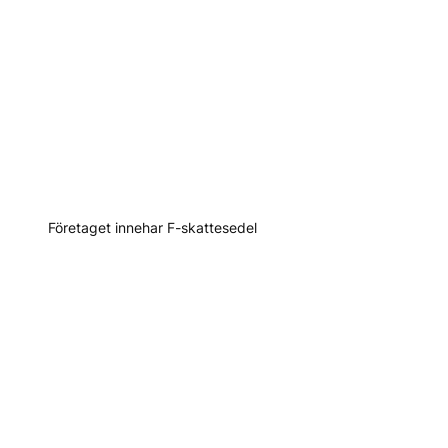
Företaget innehar F-skattesedel