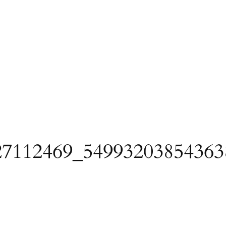
27112469_54993203854363