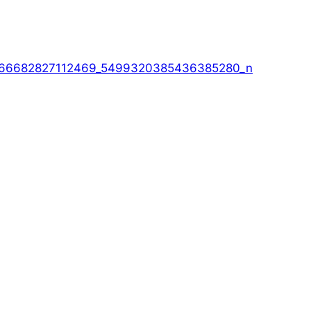
266682827112469_5499320385436385280_n