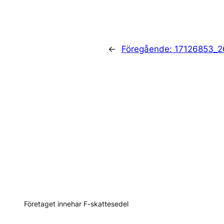
←
Föregående:
17126853_
Företaget innehar F-skattesedel