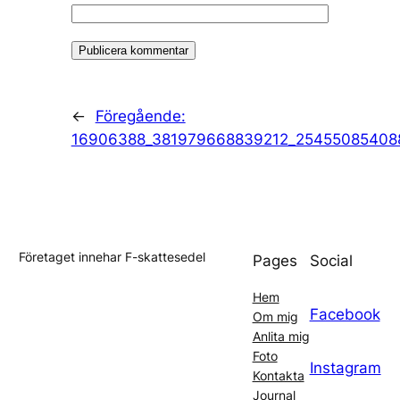
←
Föregående:
16906388_381979668839212_25455085408
Företaget innehar F-skattesedel
Pages
Social
Hem
Facebook
Om mig
Anlita mig
Foto
Instagram
Kontakta
Journal