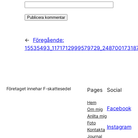
←
Föregående:
15535493_1171712999579729_24870017318
Företaget innehar F-skattesedel
Pages
Social
Hem
Facebook
Om mig
Anlita mig
Foto
Instagram
Kontakta
Journal