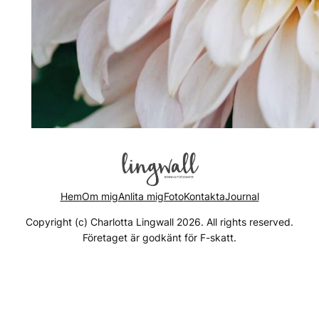
Hem
Om mig
Anlita mig
Foto
Kontakta
Journal
Copyright (c) Charlotta Lingwall 2026. All rights reserved.
Företaget är godkänt för F-skatt.