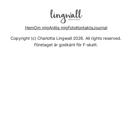
Hem
Om mig
Anlita mig
Foto
Kontakta
Journal
Copyright (c) Charlotta Lingwall 2026. All rights reserved.
Företaget är godkänt för F-skatt.