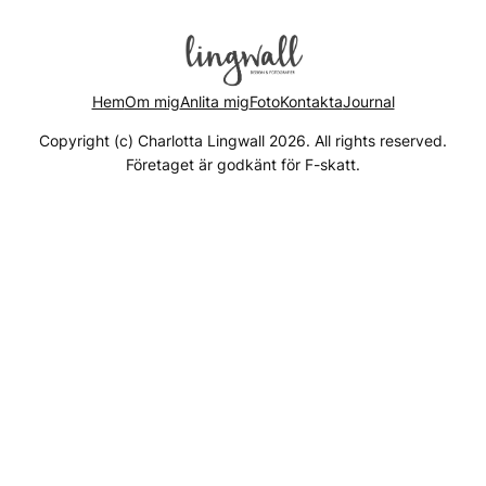
Hem
Om mig
Anlita mig
Foto
Kontakta
Journal
Copyright (c) Charlotta Lingwall 2026. All rights reserved.
Företaget är godkänt för F-skatt.