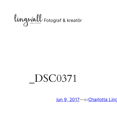
Hoppa
till
innehåll
Fotograf & kreatör
_DSC0371
jun 9, 2017
—
Charlotta Lin
av