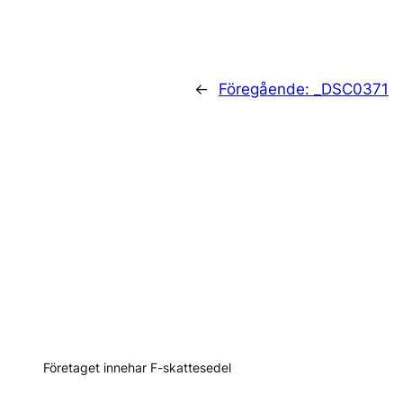
←
Föregående:
_DSC0371
Företaget innehar F-skattesedel